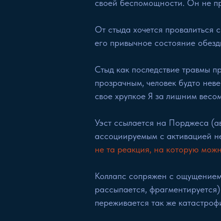
своей беспомощности. Он не пр
От стыда хочется провалиться с
его привычное состояние обезд
Стыд как последствие травмы пр
прозрачным, человек будто неве
свое хрупкое Я за лишним весом
Уэст ссылается на Порджеса (ав
ассоциируемым с активацией н
не та реакция, на которую можн
Коллапс сопряжен с ощущением р
рассыпается, фрагментируется)
переживается так же катастрофи