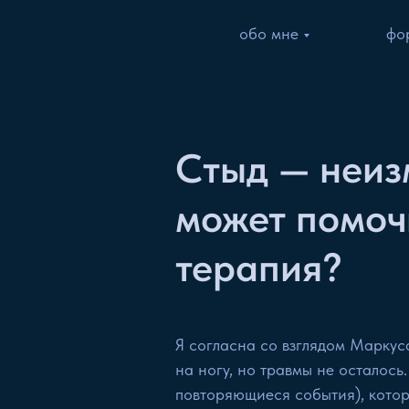
обо мне
фо
Стыд — неиз
может помоч
терапия?
Я согласна со взглядом Маркус
на ногу, но травмы не осталос
повторяющиеся события), котор