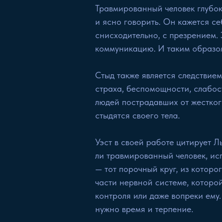
Травмированный человек глубоко
и ясно говорить. Он кажется с
снисходительно, с презрением.
коммуникацию. И таким образом
Стыд также является следствием
страха, беспомощности, слабост
людей пострадавших от жестког
стыдятся своего тела.
Уэст в своей работе цитирует Л
ли травмированный человек, исп
— тот порочный круг, из которо
части нервной системе, которо
контроля или даже вопреки ему
нужно время и терпение.