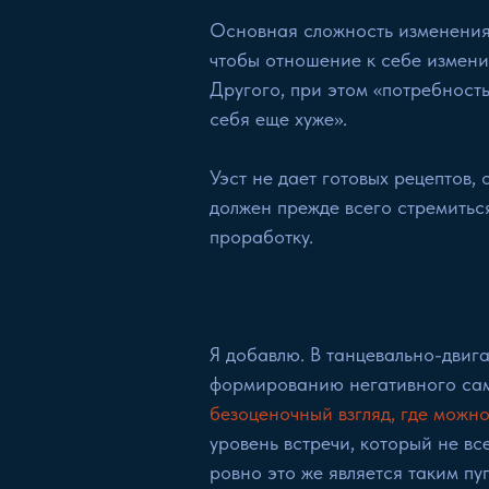
Основная сложность изменения
чтобы отношение к себе изменил
Другого, при этом «потребност
себя еще хуже».
Уэст не дает готовых рецептов,
должен прежде всего стремиться
проработку.
Я добавлю. В танцевально-двиг
формированию негативного сам
безоценочный взгляд, где можн
уровень встречи, который не все
ровно это же является таким пу