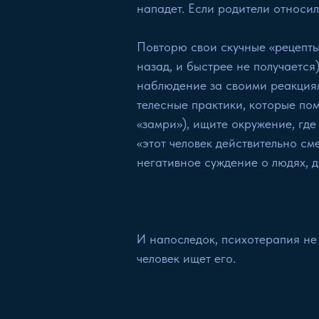
нападет. Если родители относил
Повторю свои скучные «рецепты»
назад, и быстрее не получается)
наблюдение за своими реакциям
телесные практики, которые пом
«замри»), ищите окружение, где
«этот человек действительно см
негативное суждение о людях, 
И напоследок, психотерапия не 
человек ищет его.