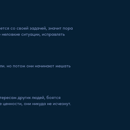
яется со своей задачей, значит пора
е неловкие ситуации, исправлять
оли. но потом они начинают мешать
тересам других людей, боятся
 ценности, они никуда не исчезнут.