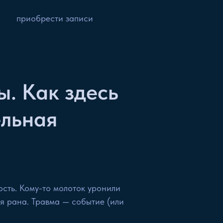
приобрести записи
. Как здесь
ельная
ость. Кому-то молоток уронили
ая рана. Травма — событие (или