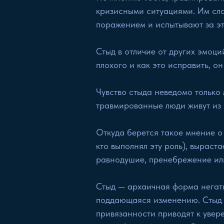
кризисными ситуациями. Им сло
поражением и испытывают за эт
Стыд в отличие от других эмоци
плохого и как это исправить, о
Чувство стыда неведомо только
травмированные люди живут из с
Откуда берется такое мнение о
кто выполнял эту роль), выраст
равнодушие, пренебрежение ил
Стыд — архаичная форма негати
поддающаяся изменению. Стыд н
привязанности приводят к увере