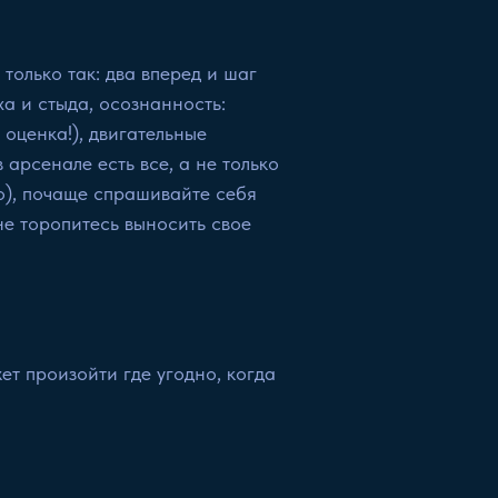
только так: два вперед и шаг
ха и стыда, осознанность:
оценка!), двигательные
 арсенале есть все, а не только
но), почаще спрашивайте себя
не торопитесь выносить свое
ет произойти где угодно, когда