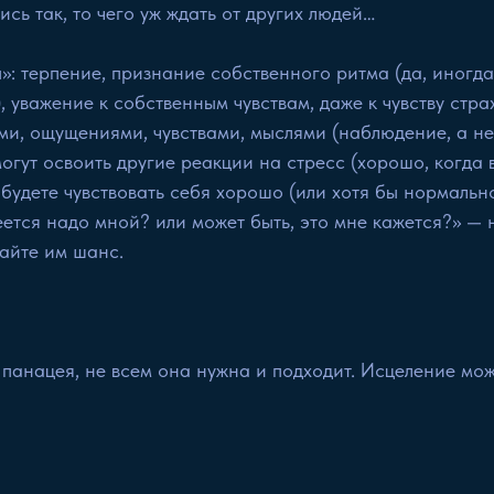
ись так, то чего уж ждать от других людей…
: терпение, признание собственного ритма (да, иногда 
, уважение к собственным чувствам, даже к чувству стра
и, ощущениями, чувствами, мыслями (наблюдение, а не 
огут освоить другие реакции на стресс (хорошо, когда в
 будете чувствовать себя хорошо (или хотя бы нормаль
еется надо мной? или может быть, это мне кажется?» — 
дайте им шанс.
панацея, не всем она нужна и подходит. Исцеление мож