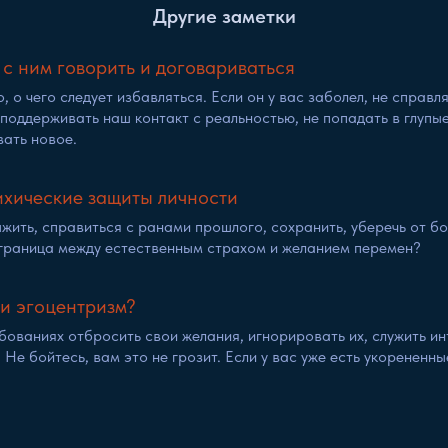
Другие заметки
 с ним говорить и договариваться
, о чего следует избавляться. Если он у вас заболел, не справл
 поддерживать наш контакт с реальностью, не попадать в глупы
вать новое.
ихические защиты личности
жить, справиться с ранами прошлого, сохранить, уберечь от б
 граница между естественным страхом и желанием перемен?
 и эгоцентризм?
бованиях отбросить свои желания, игнорировать их, служить ин
Не бойтесь, вам это не грозит. Если у вас уже есть укорененные