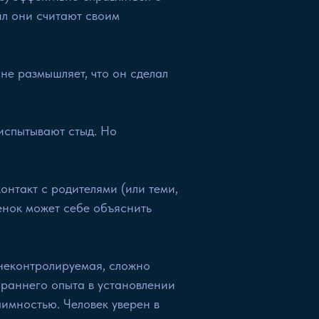
ил они считают своим
не размышляет, что он сделал
 испытывают стыд. Но
онтакт с родителями (или теми,
бенок может себе объяснить
неконтролируемая, сложно
раннего опыта в установлении
аимностью. Человек уверен в