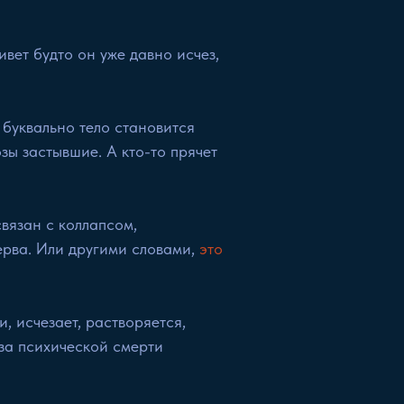
ивет будто он уже давно исчез,
о буквально тело становится
зы застывшие. А кто-то прячет
вязан с коллапсом,
рва. Или другими словами,
это
, исчезает, растворяется,
за психической смерти