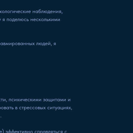
ихологические наблюдения,
у я поделюсь несколькими
травмированных людей, я
сти, психическими защитами и
ровать в стрессовых ситуациях,
.
) эффективно справляться с