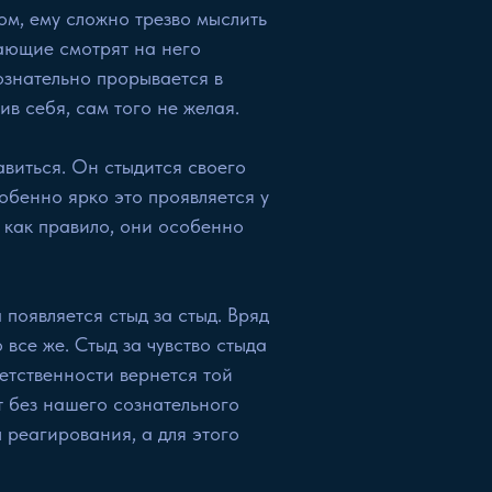
ом, ему сложно трезво мыслить
жающие смотрят на него
ознательно прорывается в
в себя, сам того не желая.
авиться. Он стыдится своего
собенно ярко это проявляется у
 как правило, они особенно
 появляется стыд за стыд. Вряд
все же. Стыд за чувство стыда
ветственности вернется той
т без нашего сознательного
 реагирования, а для этого