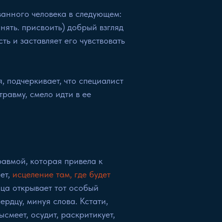
анного человека в следующем:
нять. присвоить) добрый взгляд
ь и заставляет его чувствовать
я, подчеркивает, что специалист
равму, смело идти в ее
авмой, которая привела к
ет,
исцеление там, где будет
нца открывает тот особый
ердцу, минуя слова. Кстати,
смеет, осудит, раскритикует,